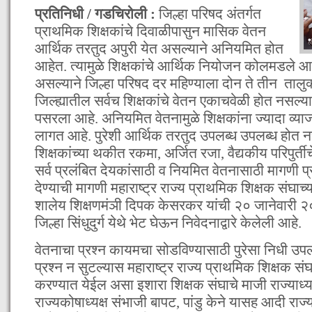
प्रतिनिधी / गडचिरोली :
जिल्हा परिषद अंतर्गत
प्राथमिक शिक्षकांचे दिवाळीपासुन मासिक वेतन
आर्थिक तरतुद अपुरी येत असल्याने अनियमित होत
आहेत. त्यामुळे शिक्षकांचे आर्थिक नियोजन कोलमडले आहे
असल्याने जिल्हा परिषद दर महिण्याला दोन ते तीन तालुक
जिल्ह्यातील सर्वच शिक्षकांचे वेतन एकाचवेळी होत नसल्यान
पसरला आहे. अनियमित वेतनामुळे शिक्षकांना ज्यादा व्याज
लागत आहे. पुरेशी आर्थिक तरतुद उपलब्ध उपलब्ध होत नसल्
शिक्षकांच्या थकीत रकमा, अर्जित रजा, वैद्यकीय परिपुर्ती
सर्व प्रलंबित देयकांसाठी व नियमित वेतनासाठी मागणी प
देण्याची मागणी महाराष्ट्र राज्य प्राथमिक शिक्षक संघाच्
शालेय शिक्षणमंञी दिपक केसरकर यांची २० जानेवारी २
जिल्हा सिंधुदुर्ग येथे भेट घेऊन निवेदनाद्वारे केलेली आहे.
वेतनाचा प्रश्न कायमचा सोडविण्यासाठी पुरेसा निधी उपल
प्रश्न न सुटल्यास महाराष्ट्र राज्य प्राथमिक शिक्षक सं
करण्यात येईल असा इशारा शिक्षक संघाचे माजी राज्याध्यक
राज्यकोषाध्यक्ष संभाजी बापट, पांडु केने यासह आदी राज