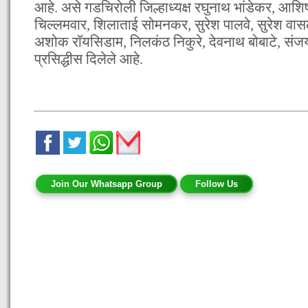
आहे. असे गडचिरोली जिल्हाध्यक्ष रघुनाथ भांडेकर, आश
चिल्लमवार, शिलाताई सोमनकर, सुरेश पालवे, सुरेश वासल
अशोक राॅयसिडाम, निलकंठ निकुरे, देवनाथ बोबाटे, संजय
प्रसिद्धीस दिलेले आहे.
Join Our Whatsapp Group
Follow Us