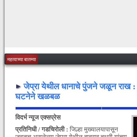
महत्वाच्या बातम्या
जेप्रा येथील धानाचे पुंजने जळून राख :
घटनेने खळबळ
विदर्भ न्यूज एक्सप्रेस
प्रतिनिधी / गडचिरोली :
जिल्हा मुख्यालयापासून
जवळच असलेल्या जेप्रा येथील बाबुराव चुधरी यांच्या