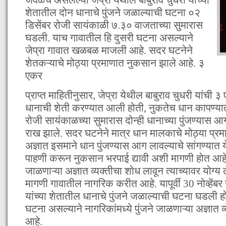
शेतातील दोन धानाचे पुंजने जळाल्याची घटना ०२
डिसेंबर रोजी सायंकाळी ७.३० वाजताच्या सुमारास
घडली. याच गावातील हि दुसरी घटना असल्याने
जेप्रा गावात खळबळ माजली आहे. सदर घटनेने
शेतकऱ्याचे मोठ्या प्रमाणात नुकसान झाले आहे. ३
एकर
प्राप्त माहितीनुसार, जेप्रा येथील बाबुराव चुधरी यांची 
धानाची शेती करण्यात आली होती, नुकतेच धान कापण्यात
रोजी सायंकाळच्या सुमारास दोन्ही धानाच्या पुंजण्यास आ
राख झाले. सदर घटनेने मात्र धान मालकाचे मोठ्या प्
अज्ञात इसमाने धान पुंजण्यास आग लावल्याचे सांगण्यात 
पाहणी करून नुकसान भरपाई द्यावी अशी मागणी होत आहे. 
जाळणाऱ्या अज्ञात व्यक्तीचा शोध लावून त्याच्यावर योग्य
मागणी गावातील नागरिक करीत आहे. यापूर्वी 30 नोव्हेंब
यांच्या शेतातील धानाचे पुंजने जळाल्याची घटना घडली ह
घटना असल्याने नागरिकांमध्ये पुंजने जाळणाऱ्या अज्ञात व्य
आहे.