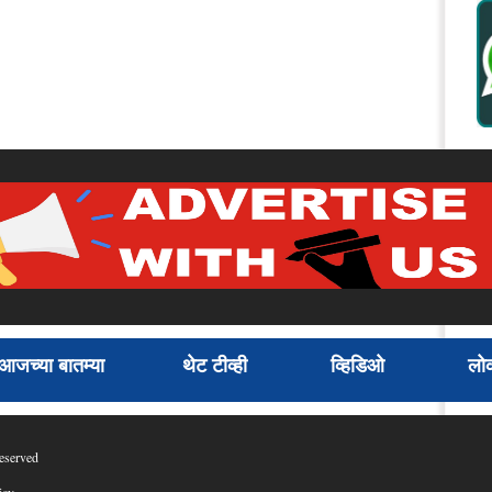
आजच्या बातम्या
थेट टीव्ही
व्हिडिओ
लोक
eserved