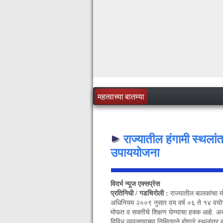
महत्वाच्या बातम्या
राज्यातील हंगामी स्थलां
उपाययोजना
विदर्भ न्यूज एक्सप्रेस
प्रतिनिधी / गडचिरोली :
राज्यातील बालकांचा 
अधिनियम २००९ नुसार वय वर्ष ०६ ते १४ वयो
मोफत व सक्तीचे शिक्षण घेण्याचा हक्क आहे. अ
विविध व्यवसायाच्या निमित्याने होणारे स्थलांतर व 