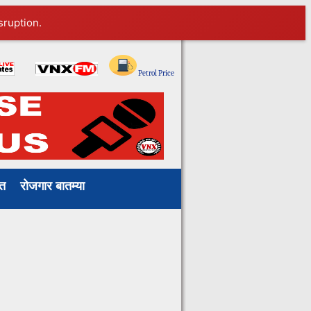
sruption.
Petrol Price
ाखत
रोजगार बातम्या