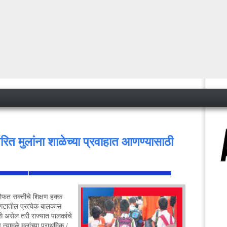
तरित मुलांना शाळेच्या प्रवाहात आणण्यासाठी
मोफत सक्तीचे शिक्षण हक्क
<
गटातील प्रत्येक बालकास
से असेल तरी राज्यात पालकांचे
त्यामुळे मुलांच्या प्राथमिक /