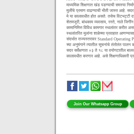
माध्यमिक शिक्षणात खंड पडण्याची समस्या निर्म
मुलींचे प्रमाण वाढण्याची भीती जास्त आहे. सदर
मे या कालावधीत होत असते. तसेच विटभट्टी
शेतमजूरी, बांधकाम व्यवसाय, रस्ते, नाले जिगींन
कामानिमित्त विविध कामगार स्थलांतर करीत असत
स्थलांतरित मुलांना शाळेच्या प्रवाहात आणण्या
संदर्भात राज्यस्तरावर Standard Operatin
च्या अनुषंगाने त्यातील सूचनांचे तंतोतंत पालन 
सदर सर्वेक्षणात ०३ ते १८ या वयोगटातील बालकां
कालावधीत करणार आहे. असे शिक्षणाधिकारी प्र
Join Our Whatsapp Group