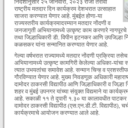
निर्देशानुसार २५ जानेवारी, २०२३ रोजी तेरावा
राष्ट्रीय मतदार दिन कार्यक्रम देशभरात उत्साहात
साजरा करण्यात येणार आहे. मुंबईत होणा-या
राज्यस्तरीय कार्यक्रमादरम्यान मतदार नोंदणी व
जनजागृती अभियानामध्ये उत्कृष्ट काम करणारे नागपूरच
तथा जिल्हाधिकारी डॅा. विपीन इटनकर आणि उपजिल्हा
कळसकर यांना सन्मानित करण्यात येणार आहे.
गेल्या वर्षभरात राज्यामध्ये मतदार नोंदणी प्रक्रिया त
अभियानामध्ये उत्कृष्ट कामगिरी केलेल्या अधिका-यांचा 
त्यात उभयतांचा समावेश आहे. सन्मान चिन्ह व प्रशस्तीप
गौरविण्यात येणार आहे. मुख्य निवडणूक अधिकारी महाराष्ट
दामोदर ठाकरसी विद्यापीठ आणि जिल्हाधिकारी व जिल्हा 
शहर व मुंबई उपनगर यांच्या संयुक्त विद्यमाने या कार्
आहे. सकाळी ११ ते दुपारी १.३० या कालावधीत पाटकर 
दामोदर ठाकरसी विद्यापीठ (एस.एन.डी.टी. विद्यापीठ), चर्चग
कार्यक्रमाचे आयोजन करण्यात आले आहे.