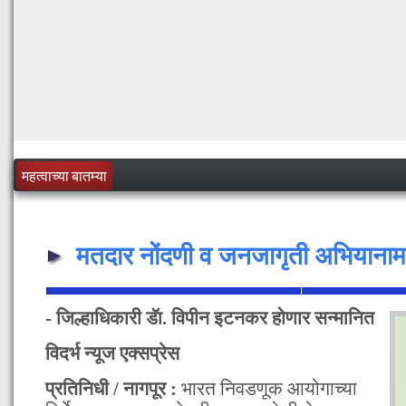
महत्वाच्या बातम्या
मतदार नोंदणी व जनजागृती अभियानामध्य
- जिल्हाधिकारी डॅा. विपीन इटनकर होणार सन्मानित
विदर्भ न्यूज एक्सप्रेस
प्रतिनिधी / नागपूर :
भारत निवडणूक आयोगाच्या