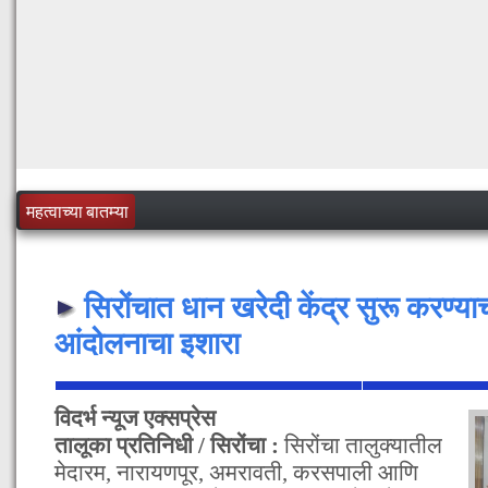
महत्वाच्या बातम्या
सिरोंचात धान खरेदी केंद्र सुरू करण्या
आंदोलनाचा इशारा
विदर्भ न्यूज एक्सप्रेस
तालूका प्रतिनिधी / सिरोंचा :
सिरोंचा तालुक्यातील
मेदारम, नारायणपूर, अमरावती, करसपाली आणि