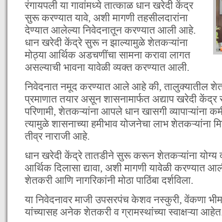
रंगायपली या गावांमध्ये तात्काळ धान खरेदी केंद्र
सुरू करण्यात यावे, अशी मागणी तहसीलदारांना
देण्यात आलेल्या निवेदनातून करण्यात आली आहे.
धान खरेदी केंद्रे सुरू न झाल्यामुळे शेतकऱ्यांना
मोठ्या आर्थिक अडचणींचा सामना करावा लागत
असल्याची भावना यावेळी व्यक्त करण्यात आली.
निवेदनात नमूद करण्यात आले आहे की, तालुक्यातील शेतक
प्रमाणात तयार असून शासनामार्फत अद्याप खरेदी केंद्र 
परिणामी, शेतकऱ्यांना आपले धान खासगी व्यापाऱ्यांना क
त्यामुळे शासनाच्या हमीभाव योजनेचा लाभ शेतकऱ्यांना मि
तीव्र नाराजी आहे.
धान खरेदी केंद्रे तातडीने सुरू करून शेतकऱ्यांना योग्य द
आर्थिक दिलासा द्यावा, अशी मागणी यावेळी करण्यात आ
शेतकरी आणि नागरिकांनी मोठा पाठिंबा दर्शविला.
या निवेदनावर माजी उपसरपंच केशव नस्कुरी, वेंकणा 
यांच्यासह अनेक शेतकरी व ग्रामस्थांच्या स्वाक्षऱ्या आहेत