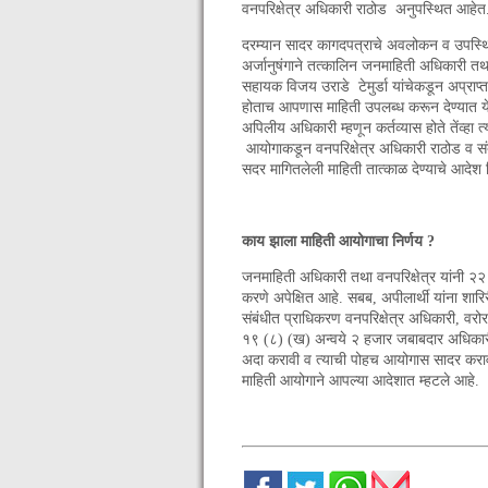
वनपरिक्षेत्र अधिकारी राठोड अनुपस्थित आहेत
दरम्यान सादर कागदपत्राचे अवलोकन व उपस्थितां
अर्जानुषंगाने तत्कालिन जनमाहिती अधिकारी तथा
सहायक विजय उराडे टेमुर्डा यांचेकडून अप्राप्त अ
होताच आपणास माहिती उपलब्ध करून देण्यात येईल
अपिलीय अधिकारी म्हणून कर्तव्यास होते तेंव्हा 
आयोगाकडून वनपरिक्षेत्र अधिकारी राठोड व संब
सदर मागितलेली माहिती तात्काळ देण्याचे आदेश
काय झाला माहिती आयोगाचा निर्णय ?
जनमाहिती अधिकारी तथा वनपरिक्षेत्र यांनी २२ 
करणे अपेक्षित आहे. सबब, अपीलार्थी यांना शार
संबंधीत प्राधिकरण वनपरिक्षेत्र अधिकारी, वरो
१९ (८) (ख) अन्वये २ हजार जबाबदार अधिकारी/क
अदा करावी व त्याची पोहच आयोगास सादर करावी
माहिती आयोगाने आपल्या आदेशात म्हटले आहे.