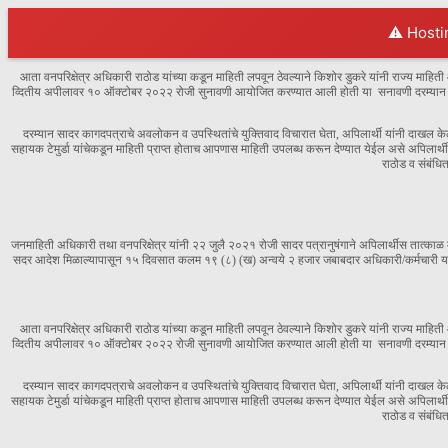
⚠️ Hosti
आता वनपरिक्षेत्र अधिकारी राठोड यांच्या कडून माहिती लपवून ठेवल्याने किशोर डुकरे यांनी राज्य म
व्दितीय अपीलावर १० ऑक्टोबर २०२२ रोजी सुनावणी आयोजित करण्यात आली होती या सनावणी दरम्यान अपिल
दरम्यान सादर कागदपत्राचे अवलोकन व उपस्थितांचे युक्तिवाद विचारात घेता, अपिलार्थी यांनी दाखल केलेल
सहायक टेमुर्डा यांचेकडून माहिती प्राप्त होताच आपणास माहिती उपलब्ध करून देण्यात येईल असे अपिलार्थीस 
राठोड व संबंधि
जनमाहिती अधिकारी तथा वनपरिक्षेत्र यांनी २२ जुलै २०२१ रोजी सादर पत्रानुषंगाने अपिलार्थीस तात्काळ मा
सदर आदेश मिळाल्यापासून १५ दिवसात कलम १९ (८) (ख) अन्वये २ हजार जबाबदार अधिकारी/कर्मचारी यांच
आता वनपरिक्षेत्र अधिकारी राठोड यांच्या कडून माहिती लपवून ठेवल्याने किशोर डुकरे यांनी राज्य म
व्दितीय अपीलावर १० ऑक्टोबर २०२२ रोजी सुनावणी आयोजित करण्यात आली होती या सनावणी दरम्यान अपिल
दरम्यान सादर कागदपत्राचे अवलोकन व उपस्थितांचे युक्तिवाद विचारात घेता, अपिलार्थी यांनी दाखल केलेल
सहायक टेमुर्डा यांचेकडून माहिती प्राप्त होताच आपणास माहिती उपलब्ध करून देण्यात येईल असे अपिलार्थीस 
राठोड व संबंधि