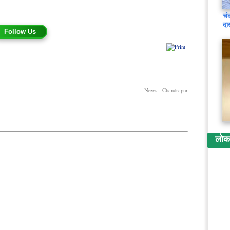
चं
दा
Follow Us
News - Chandrapur
लोकप्