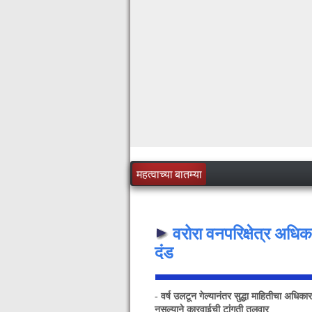
महत्वाच्या बातम्या
वरोरा वनपरिक्षेत्र अधिक
दंड
- वर्ष उलटून गेल्यानंतर सुद्धा माहितीचा अधिकार
नसल्याने कारवाईची टांगती तलवार