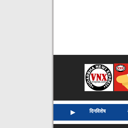
दिनविशेष