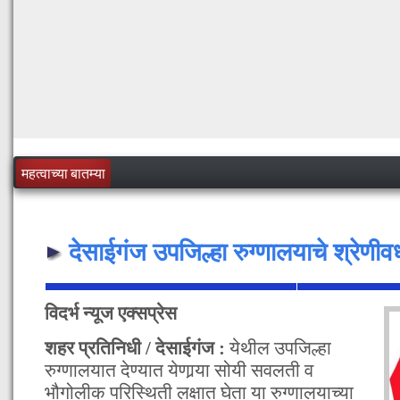
महत्वाच्या बातम्या
देसाईगंज उपजिल्हा रुग्णालयाचे श्रेणीवर्
विदर्भ न्यूज एक्सप्रेस
शहर प्रतिनिधी / देसाईगंज :
येथील उपजिल्हा
रुग्णालयात देण्यात येणार्‍या सोयी सवलती व
भौगोलीक परिस्थिती लक्षात घेता या रुग्णालयाच्या