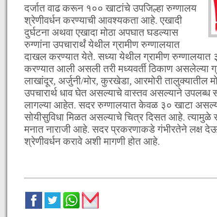
दर्जात वाढ करून १०० खाटांचे उपजिल्हा रुग्णालय
श्रेणीवर्धन करण्याची आवश्यकता आहे. एखादी
दुर्घटना अथवा एखादा मोठा अपघात घडल्यास
रुग्णांना उपचारार्थं येथील ग्रामीण रुग्णालयात
दाखल करण्यात येते. सध्या येथील ग्रामीण रुग्णालयात ३
करण्यात आली असली तरी मध्यवर्ती ठिकाण असलेल्या ग्
लाखांदूर, अर्जुनी/मोर, कुरखेडा, आरमोरी तालुक्यातील मो
उपचारार्थ धाव घेत असल्याचे वास्तव असल्याने उपलब्ध 
लागल्या आहेत. सदर रुग्णालयात केवळ ३० खाटा असल्याका
सोयीसुविधा मिळत असल्याचे चित्र दिसत आहे. त्यामुळे रुग्
मनात नाराजी आहे. सदर प्रकरणाकडे गंभीरतेने लक्ष देऊ
श्रेणीवर्धन करावे अशी मागणी होत आहे.