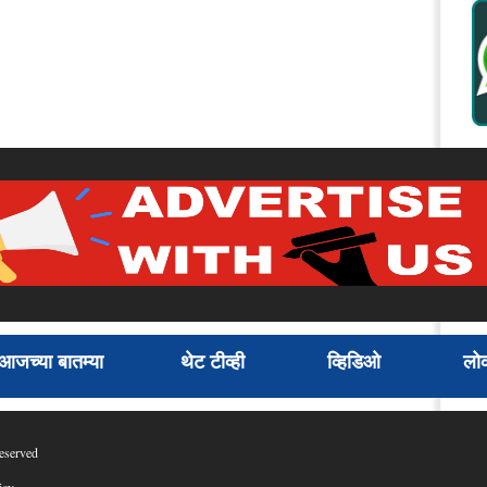
आजच्या बातम्या
थेट टीव्ही
व्हिडिओ
लोक
eserved