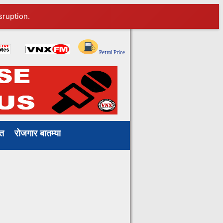
sruption.
Petrol Price
ाखत
रोजगार बातम्या