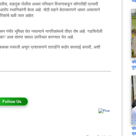
मह
्ग पोलीस, वाहतूक पोलीस अथवा परिवहन विभागाकडून कोणतीही प्रभावी
 आरोप स्थानिकांनी केला आहे. मोठी वाहने बेदरकारपणे धावत असल्याने
गरिकांचे बळी जात आहेत.
सन गंभीर भूमिका घेत नसल्याने नागरिकांमध्ये तीव्र रोष आहे. गडचिरोली
त का? असा संतप्त सवाल उपस्थित करण्यात येत आहे.
िसरात शोककळा पसरली असून प्रशासनाने तातडीने कठोर कारवाई करावी, अशी
को
पु
Follow Us
चं
दा