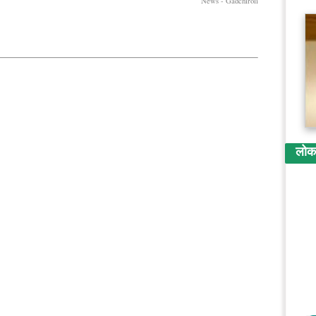
News - Gadchiroli
लोकप्