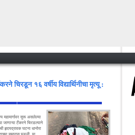
रने चिरडून १६ वर्षीय विद्यार्थिनीचा मृत्यू :
 महामार्गावर सुरू असलेल्या
<
या जाणाऱ्या टँकरने चिरडल्याने
ाल्याची हृदयद्रावक घटना धानोरा
ाच्या सुमारास घडली. या