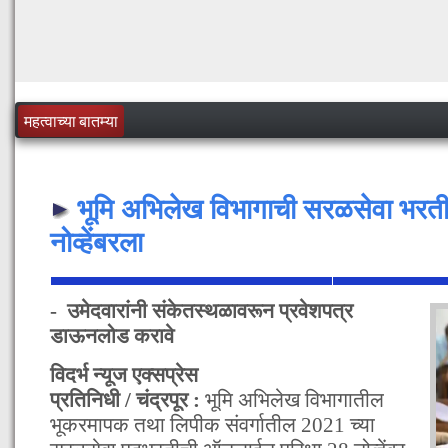
महत्वाच्या बातम्या
भूमि अभिलेख विभागाची सरळसेवा भरती प
नोव्हेंबरला
- उमेदवारांनी संकेतस्थळावरून प्रवेशपत्र
डाऊनलोड करावे
विदर्भ न्यूज एक्सप्रेस
प्रतिनिधी / चंद्रपूर :
भूमि अभिलेख विभागातील
भूकरमापक तथा लिपीक संवर्गातील 2021 च्या