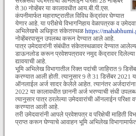
सरळसेवा पदभरतीची ऑनलाईन परिक्षा 28 नोव्हेंबर
ते 30 नोव्हेंबर या कालावधीत आय.बी.पी.एस.
कंपनीमार्फत महाराष्ट्रातील विविध केंद्रांवर घेण्यात
येणार आहे. या परीक्षेचे विभागनिहाय वेळापत्रक व उमेदवारां
अभिलेखचे अधिकृत संकेतस्थळ
https://mahabhumi.
नोव्हेंबरपासून उपलब्ध करून देण्यात आले आहे.
पात्र उमेदवारांनी संबंधीत संकेतस्थळावर देण्यात आलेल्य
डाऊनलोड करून प्रवेशपत्रावर नमुद केंद्रावर दिलेल्या व
द्यावयाची आहे.
भूमि अभिलेख विभागातील रिक्त पदांची जाहिरात 9 डिसेंब
करण्यात आली होती. त्यानुसार 9 ते 31 डिसेंबर 2021 य
ऑनलाईल अर्ज सादर केलेले आहेत. त्यानंतर अर्जदारांना 2
2022 या कालावधीत छाननी अर्ज भरण्याची संधी उपलब्ध
त्यानुसार पात्र ठरलेल्या उमेदवारांची ऑनलाईन परिक्षा
करण्यात आली आहे.
तरी उमेदवारांनी आपले प्रवेशपत्र व परिक्षेची माहिती व
प्राप्त करून घेण्याचे आवाहन भूमि अभिलेख विभागामार्