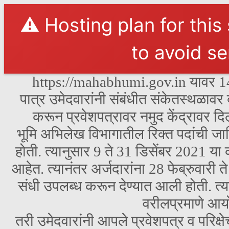
⚠️ Hosting plan for this
to avoid se
https://mahabhumi.gov.in यावर 14 न
पात्र उमेदवारांनी संबंधीत संकेतस्थळावर
करून प्रवेशपत्रावर नमुद केंद्रावर दिले
भूमि अभिलेख विभागातील रिक्त पदांची जा
होती. त्यानुसार 9 ते 31 डिसेंबर 2021 य
आहेत. त्यानंतर अर्जदारांना 28 फेब्रुवारी
संधी उपलब्ध करून देण्यात आली होती. त्या
वरीलप्रमाणे आय
तरी उमेदवारांनी आपले प्रवेशपत्र व परिक्ष