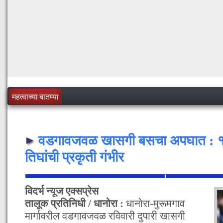
महत्वाच्या बातम्या
वडगावजवळ खासगी बसचा अपघात : १
तिघांची प्रकृती गंभीर
विदर्भ न्यूज एक्सप्रेस
तालूक प्रतिनिधी / धानोरा :
धानोरा-मुरूमगाव
मार्गावरील वडगावजवळ रविवारी दुपारी खासगी