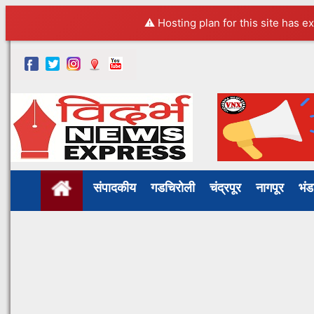
⚠️ Hosting plan for this site has e
संपादकीय
गडचिरोली
चंद्रपूर
नागपूर
भं