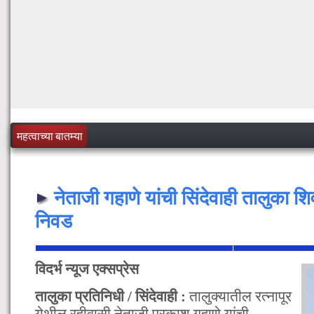
महत्वाच्या बातम्या
नेताजी गहाणे यांची सिंदेवाही तालुका श
निवड
विदर्भ न्यूज एक्सप्रेस
तालुका प्रतिनिधी / सिंदेवाही :
तालुक्यातील रत्नापूर
येथील रहीवासी नेताजी प्रकाश गहाणे यांची