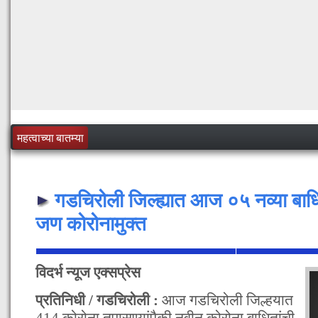
महत्वाच्या बातम्या
गडचिरोली जिल्ह्यात आज ०५ नव्या बाधि
जण कोरोनामुक्त
विदर्भ न्यूज एक्सप्रेस
प्रतिनिधी / गडचिरोली :
आज गडचिरोली जिल्हयात
414 कोरोना तपासण्यांपैकी नवीन कोरोना बाधितांची