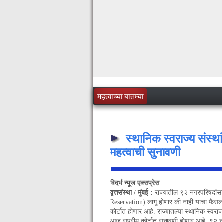
महत्वाच्या बातम्या
स्थानिक स्वराज्य संस्थ
महत्वाची सुनावणी
विदर्भ न्यूज एक्सप्रेस
वृत्तसंस्था / मुंबई :
राज्यातील ९२ नगरपरिषदां
Reservation) लागू होणार की नाही याचा फैसला
कोर्टात होणार आहे. राज्यातल्या स्थानिक स्वराज
आज सुप्रीम कोर्टात सुनावणी होणार आहे. ९२ 