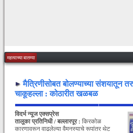
महत्वाच्या बातम्या
मैत्रिणीसोबत बोलण्याच्या संशयातून त
चाकूहल्ला : कोठारीत खळबळ
विदर्भ न्यूज एक्सप्रेस
तालूका प्रतिनिधी / बल्लारपूर :
किरकोळ
कारणावरून वाढलेल्या वैमनस्याचे रूपांतर थेट