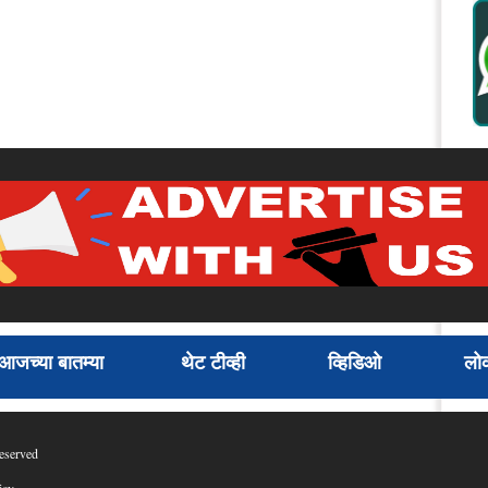
आजच्या बातम्या
थेट टीव्ही
व्हिडिओ
लोक
eserved