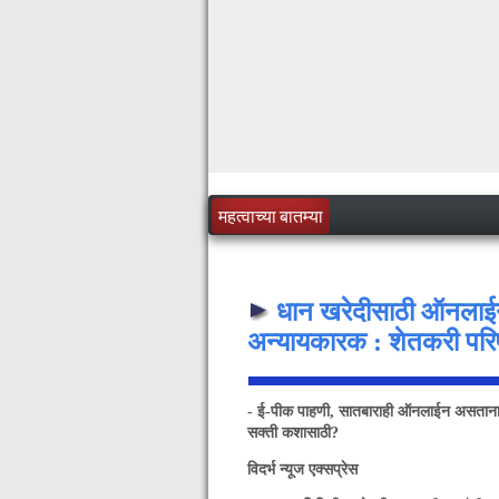
महत्वाच्या बातम्या
धान खरेदीसाठी ऑनलाईन
अन्यायकारक : शेतकरी परि
- ई-पीक पाहणी, सातबाराही ऑनलाईन असताना 
सक्ती कशासाठी?
विदर्भ न्यूज एक्सप्रेस