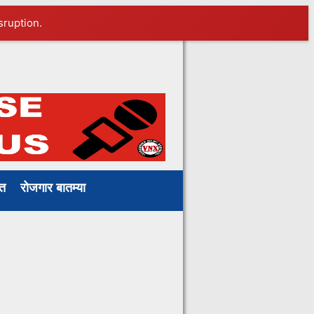
sruption.
Petrol Price
ाखत
रोजगार बातम्या