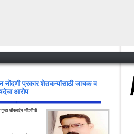
 नोंदणी प्रकार शेतकऱ्यांसाठी जाचक व
षदेचा आरोप
पुन्हा ऑनलाईन नोंदणीची
<