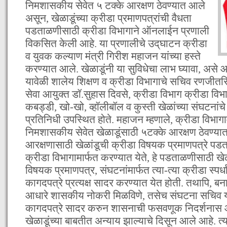
निमशासकीय सेवेत ५ टक्के आरक्षण ठेवण्यात आले
असून, खेळाडूंच्या क्रीडा प्रमाणपत्रांची वैधता
पडताळणीसाठी क्रीडा विभागाने ऑनलाईन प्रणाली
विकसित केली आहे. या प्रणालीचे उद्‌घाटन क्रीडा
व युवक कल्याण मंत्री गिरीश महाजन यांच्या हस्ते
करण्यात आले. खेळाडूंनी या सुविधेचा लाभ घ्यावा, असे आ
यावेळी शालेय शिक्षण व क्रीडा विभागाचे सचिव रणजीतसि
सेवा आयुक्त डॉ.सुहास दिवसे, क्रीडा विभाग क्रीडा विभ
कबड्डी, खो-खो, व्हॉलीबॉल व कुस्ती खेळांच्या संघटनांचे
प्रतिनिधी उपस्थित होते. महाजन म्हणाले, क्रीडा विभा
निमशासकीय सेवेत खेळाडूंसाठी ५टक्के आरक्षण ठेवण्या
आरक्षणासाठी खेळांडूची क्रीडा विषयक प्रमाणपत्रे पड
क्रीडा विभागामार्फत करण्यात येते, हे पडताळणीसाठी खेळाड
विषयक प्रमाणपत्र, संघटनांमार्फत त्या-त्या क्रीडा स्पर
कागदपत्रे प्रत्यक्ष सादर करण्यात येत होती. तथापि, बना
आधारे शासकीय नोकरी मिळविणे, तसेच संघटना सचिव यां
कागदपत्रे सादर करुन शासनाची फसवणूक निदर्शनास आले
खेळाडूंच्या बाबतीत अन्याय झाल्याचे दिसून आले आहे. त्य