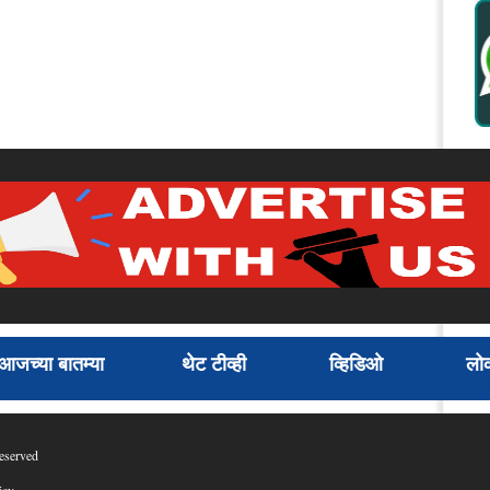
आजच्या बातम्या
थेट टीव्ही
व्हिडिओ
लोक
eserved