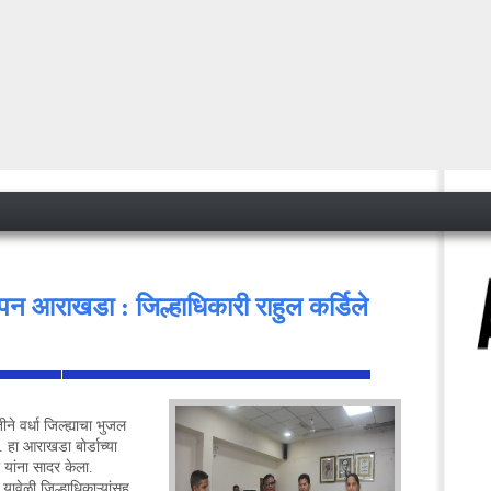
ापन आराखडा : जिल्हाधिकारी राहुल कर्डिले
ीने वर्धा जिल्ह्याचा भुजल
<
हा आराखडा बोर्डाच्या
े यांना सादर केला.
वेळी जिल्हाधिकाऱ्यांसह