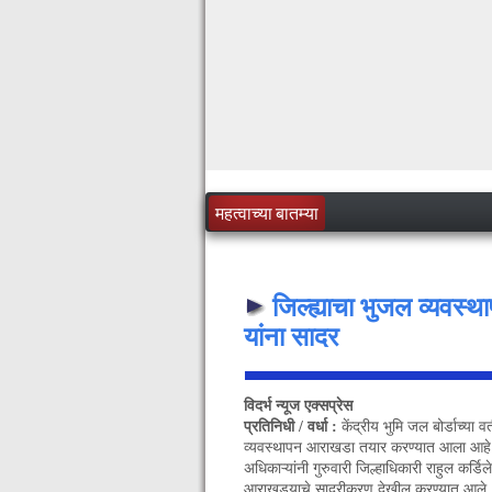
महत्वाच्या बातम्या
जिल्ह्याचा भुजल व्यवस्थ
यांना सादर
विदर्भ न्यूज एक्सप्रेस
प्रतिनिधी / वर्धा :
केंद्रीय भुमि जल बोर्डाच्या वत
व्यवस्थापन आराखडा तयार करण्यात आला आहे. 
अधिकाऱ्यांनी गुरुवारी जिल्हाधिकारी राहुल कर्डिल
आराखड्याचे सादरीकरण देखील करण्यात आले. या