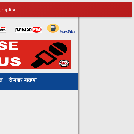
sruption.
Petrol Price
ाखत
रोजगार बातम्या