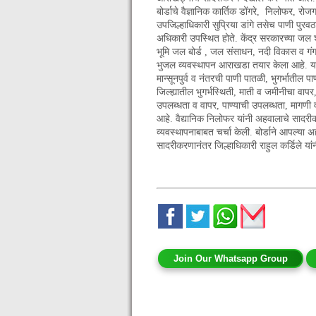
बोर्डाचे वैज्ञानिक कार्तिक डोंगरे, निलोफर, रो
उपजिल्हाधिकारी सुप्रिया डांगे तसेच पाणी पुरव
अधिकारी उपस्थित होते. केंद्र सरकारच्या जल शक
भूमि जल बोर्ड , जल संसाधन, नदी विकास व गंगा 
भुजल व्यवस्थापन आराखडा तयार केला आहे. या 
मान्सूनपुर्व व नंतरची पाणी पातळी, भुगर्भातील
जिल्ह्यातील भुगर्भस्थिती, माती व जमीनीचा वापर
उपलब्धता व वापर, पाण्याची उपलब्धता, माग
आहे. वैद्यानिक निलोफर यांनी अहवालाचे सादरीकरण
व्यवस्थापनाबाबत चर्चा केली. बोर्डाने आपल्या 
सादरीकरणानंतर जिल्हाधिकारी राहुल कर्डिले यांन
Join Our Whatsapp Group