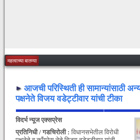
महत्वाच्या बातम्या
आजची परिस्थिती ही सामान्यांसाठी अन्
पक्षनेते विजय वडेट्टीवार यांची टीका
विदर्भ न्यूज एक्सप्रेस
प्रतिनिधी / गडचिरोली :
विधानसभेतील विरोधी
पक्षनेते व काँग्रेस नेते विजय वडेट्टीवार यांनी