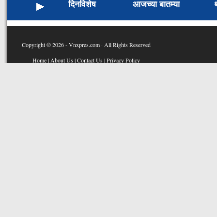
दिनविशेष
आजच्या बातम्या
Copyright © 2026 - Vnxpres.com · All Rights Reserved
Home
|
About Us
|
Contact Us
|
Privacy Policy