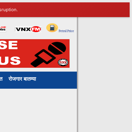
sruption.
Petrol Price
ाखत
रोजगार बातम्या