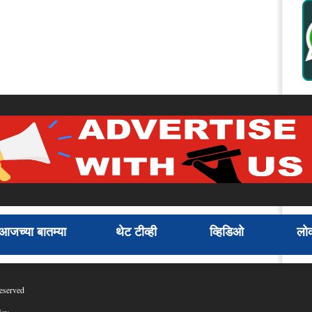
आजच्या बातम्या
थेट टीव्ही
व्हिडिओ
लोक
eserved