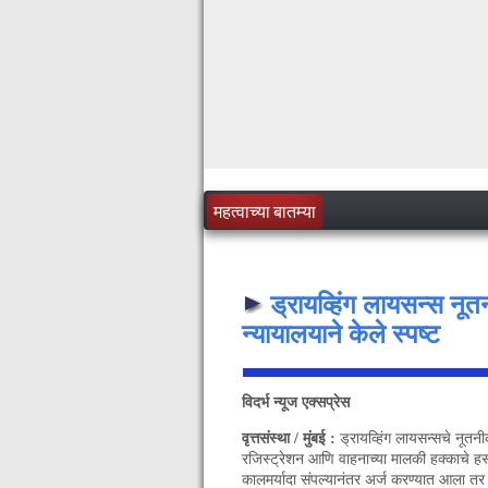
महत्वाच्या बातम्या
ड्रायव्हिंग लायसन्स नूत
न्यायालयाने केले स्पष्ट
विदर्भ न्यूज एक्सप्रेस
वृत्तसंस्था / मुंबई :
ड्रायव्हिंग लायसन्सचे नूत
रजिस्ट्रेशन आणि वाहनाच्या मालकी हक्काचे हस्
कालमर्यादा संपल्यानंतर अर्ज करण्यात आला तर