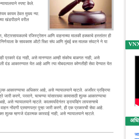
्यायालयाने स्पष्ट केले.
नियम कायम ठेवत मुख्य न्या.
ंच्या खंडपीठाने वरील
करण, मोटारसायकलचे रजिस्ट्रेशन आणि वाहनाच्या मालकी हक्काचे हस्तांतर ही
 निर्णयाला के सावकाश ऑटो रिक्षा संघ आणि मुंबई बस मालक संघटने ने या
VNX न
ी प्रकारे दंड नाही, असे मानण्यात आम्ही संकोच बाळगत नाही, असे
ाखाली दंड आकारण्यात येत आहे आणि त्या मोबदल्यात कोणतीही सेवा देण्यात येत
्क आकारण्याचा अधिकार आहे, असे न्यायालयाने म्हटले. अर्जांवर प्रक्रिया
्रे जारी करणे, परवाने, चाचण्या यांसारख्या कामासाठी शुल्क आकारण्याचा
े, असे न्यायालयाने म्हटले. कालमर्यादेनंतर ड्रायव्हिंग लायसन्सचे
 वाहन नोंदणी प्रमाणपत्र पुन्हा जारी करणे, ही एक प्रकारची सेवा आहे.
्त शुल्क म्हणजे दंडात्मक कारवाई नाही, असे न्यायालयाने म्हटले.
अधिक 
जा