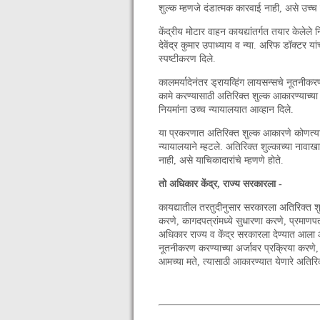
शुल्क म्हणजे दंडात्मक कारवाई नाही, असे उच्च न
केंद्रीय मोटार वाहन कायद्यांतर्गत तयार केलेले 
देवेंद्र कुमार उपाध्याय व न्या. अरिफ डॉक्टर या
स्पष्टीकरण दिले.
कालमर्यादेनंतर ड्रायव्हिंग लायसन्सचे नूतनी
कामे करण्यासाठी अतिरिक्त शुल्क आकारण्याच्या
नियमांना उच्च न्यायालयात आव्हान दिले.
या प्रकरणात अतिरिक्त शुल्क आकारणे कोणत्याह
न्यायालयाने म्हटले. अतिरिक्त शुल्काच्या नाव
नाही, असे याचिकादारांचे म्हणणे होते.
तो अधिकार केंद्र, राज्य सरकारला -
कायद्यातील तरतुदीनुसार सरकारला अतिरिक्त शुल
करणे, कागदपत्रांमध्ये सुधारणा करणे, प्रमाणपत
अधिकार राज्य व केंद्र सरकारला देण्यात आला आह
नूतनीकरण करण्याच्या अर्जावर प्रक्रिया करणे,
आमच्या मते, त्यासाठी आकारण्यात येणारे अतिरिक