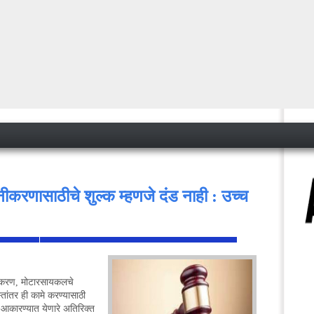
नीकरणासाठीचे शुल्क म्हणजे दंड नाही : उच्च
<
नीकरण, मोटारसायकलचे
तांतर ही कामे करण्यासाठी
 आकारण्यात येणारे अतिरिक्त