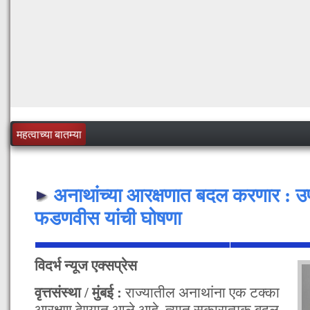
महत्वाच्या बातम्या
अनाथांच्या आरक्षणात बदल करणार : उपमुख
फडणवीस यांची घोषणा
विदर्भ न्यूज एक्सप्रेस
वृत्तसंस्था / मुंबई :
राज्यातील अनाथांना एक टक्का
आरक्षण देण्यात आले आहे. त्यात सकारात्मक बदल