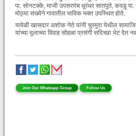
पा. सोनटक्के, माजी उपसरपंच धुरंधर सातपुते, कवडु पा. म
मोठ्या संख्येने गावातील भाविक भक्त उपस्थित होते.
यावेळी खासदार अशोक नेते यांनी चुरमुरा येथील सामाजिक 
यांच्या मुलाच्या विवाह सोहळा प्रसंगी सदिच्छा भेट देत नव
Join Our Whatsapp Group
Follow Us