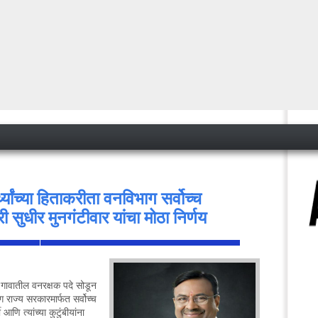
थ्यांच्या हिताकरीता वनविभाग सर्वोच्च
 सुधीर मुनगंटीवार यांचा मोठा निर्णय
<
्या गावातील वनरक्षक पदे सोडून
 राज्य सरकारमार्फत सर्वोच्च
आणि त्यांच्या कुटुंबीयांना