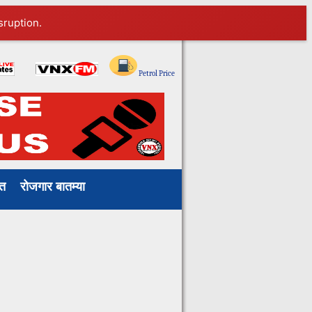
sruption.
Petrol Price
ाखत
रोजगार बातम्या