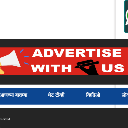
आजच्या बातम्या
थेट टीव्ही
व्हिडिओ
लोक
eserved