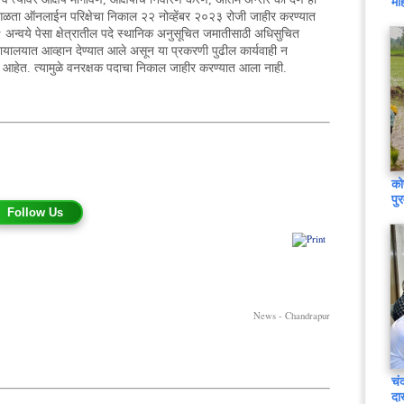
मह
 वगळता ऑनलाईन परिक्षेचा निकाल २२ नोव्हेंबर २०२३ रोजी जाहीर करण्यात
अन्वये पेसा क्षेत्रातील पदे स्थानिक अनुसूचित जमातीसाठी अधिसुचित
यायालयात आव्हान देण्यात आले असून या प्रकरणी पुढील कार्यवाही न
ा आहेत. त्यामुळे वनरक्षक पदाचा निकाल जाहीर करण्यात आला नाही.
को
पु
Follow Us
News - Chandrapur
चं
दा